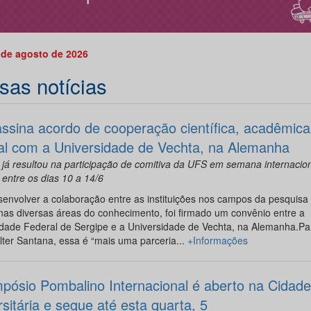
 de agosto de 2026
sas notícias
ssina acordo de cooperação científica, acadêmica
ral com a Universidade de Vechta, na Alemanha
 já resultou na participação de comitiva da UFS em semana internacion
 entre os dias 10 a 14/6
envolver a colaboração entre as instituições nos campos da pesquisa
nas diversas áreas do conhecimento, foi firmado um convênio entre a
idade Federal de Sergipe e a Universidade de Vechta, na Alemanha.Pa
alter Santana, essa é “mais uma parceria...
+Informações
impósio Pombalino Internacional é aberto na Cidade
sitária e segue até esta quarta, 5