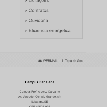
Contratos
Ouvidoria
Eficiência energética
WEBMAIL
|
Topo do Site
Campus Itabaiana
Campus Prof. Alberto Carvalho
Av. Vereador Olímpio Grande, s/n
Itabaiana/SE
CEP 49506-036