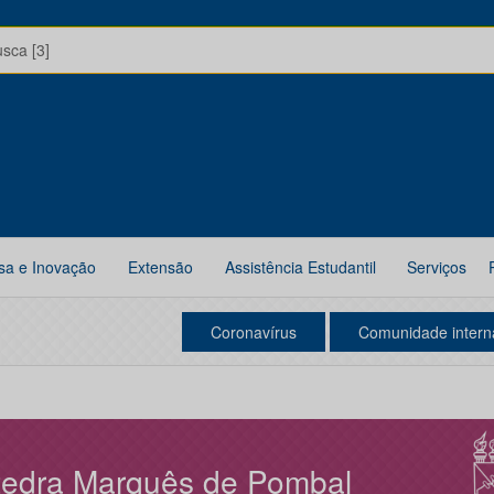
usca [3]
sa e Inovação
Extensão
Assistência Estudantil
Serviços
Coronavírus
Comunidade intern
edra Marquês de Pombal