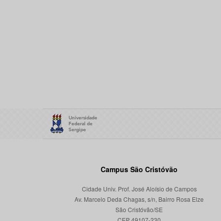
Campus São Cristóvão
Cidade Univ. Prof. José Aloísio de Campos
Av. Marcelo Deda Chagas, s/n, Bairro Rosa Elze
São Cristóvão/SE
CEP 49107-230