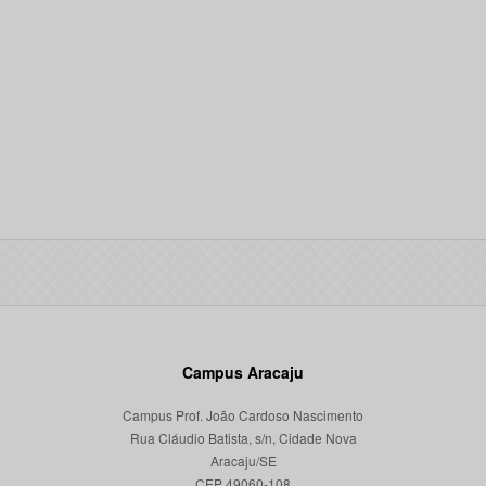
Campus Aracaju
Campus Prof. João Cardoso Nascimento
Rua Cláudio Batista, s/n, Cidade Nova
Aracaju/SE
CEP 49060-108