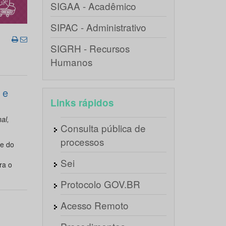
SIGAA - Acadêmico
SIPAC - Administrativo
SIGRH - Recursos
Humanos
 e
Links rápidos
al,
Consulta pública de
processos
 e do
Sei
ra o
Protocolo GOV.BR
Acesso Remoto