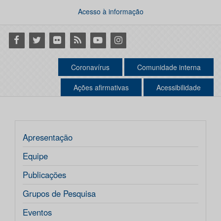
Acesso à informação
Facebook
Twitter
Flickr
RSS
Youtube
Instagram
Coronavírus
Comunidade interna
Ações afirmativas
Acessibilidade
Apresentação
Equipe
Publicações
Grupos de Pesquisa
Eventos