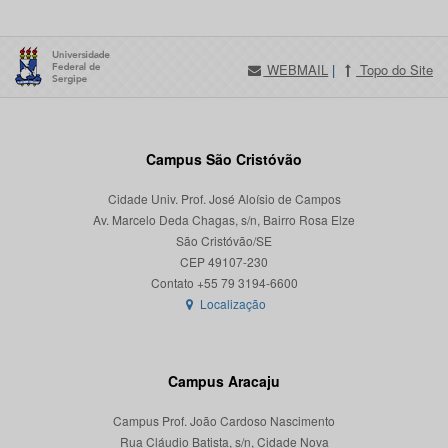
WEBMAIL
|
Topo do Site
Campus São Cristóvão
Cidade Univ. Prof. José Aloísio de Campos
Av. Marcelo Deda Chagas, s/n, Bairro Rosa Elze
São Cristóvão/SE
CEP 49107-230
Localização
Campus Aracaju
Campus Prof. João Cardoso Nascimento
Rua Cláudio Batista, s/n, Cidade Nova