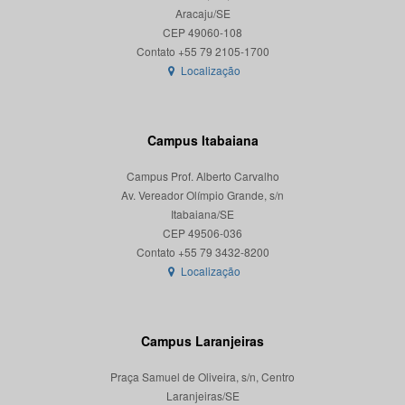
Aracaju/SE
CEP 49060-108
Localização
Campus Itabaiana
Campus Prof. Alberto Carvalho
Av. Vereador Olímpio Grande, s/n
Itabaiana/SE
CEP 49506-036
Localização
Campus Laranjeiras
Praça Samuel de Oliveira, s/n, Centro
Laranjeiras/SE