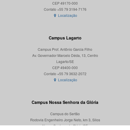
CEP 49170-000
Localização
Campus Lagarto
Campus Prof. Antônio Garcia Filho
Av. Governador Marcelo Déda, 13, Centro
Lagarto/SE
CEP 49400-000
Localização
Campus Nossa Senhora da Glória
Campus do Sertão
Rodovia Engenheiro Jorge Neto, km 3, Silos
Nossa Senhora da Glória/SE